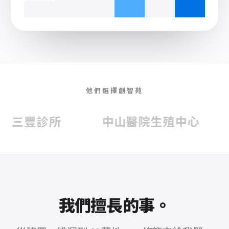
他們選擇創智苑
豐診所
中山醫院生殖中心
克
我們擅長的事。