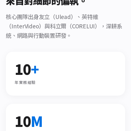
來自對細節的偏執。
核心團隊出身友立（Ulead）、英特維
（InterVideo）與科立爾（CORELUI），深耕系
統、網路與行動裝置研發。
10
+
年實務經驗
10
M