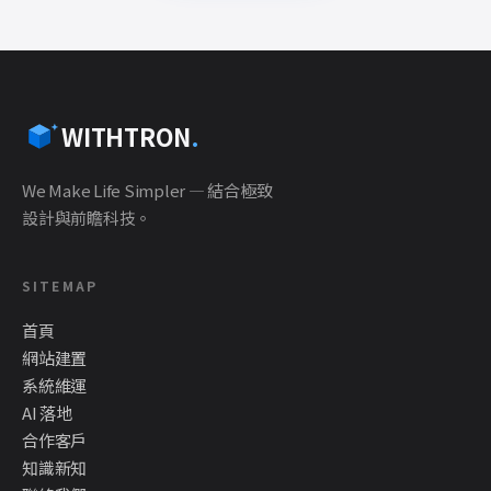
WITHTRON
.
We Make Life Simpler — 結合極致
設計與前瞻科技。
SITEMAP
首頁
網站建置
系統維運
AI 落地
合作客戶
知識新知